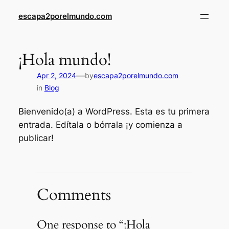
Skip
escapa2porelmundo.com
to
content
¡Hola mundo!
—
Apr 2, 2024
by
escapa2porelmundo.com
in
Blog
Bienvenido(a) a WordPress. Esta es tu primera
entrada. Edítala o bórrala ¡y comienza a
publicar!
Comments
One response to “¡Hola