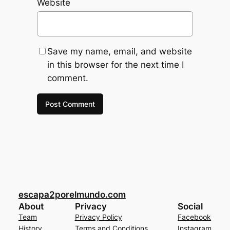
Website
Save my name, email, and website
in this browser for the next time I
comment.
escapa2porelmundo.com
About
Privacy
Social
Team
Privacy Policy
Facebook
History
Terms and Conditions
Instagram